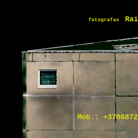
Rai
fotografas
Mob.: +3706872